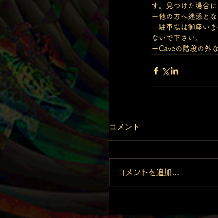
す。見つけた場合に
ー他の方へ迷惑とな
ー駐車場は御座いま
ないで下さい。
ーCaveの階段の
コメント
コメントを追加…