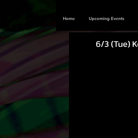
Home
Upcoming Events
6/3 (Tue) K