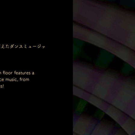
を超えたダンスミュージッ
 floor features a 
ce music, from 
s!