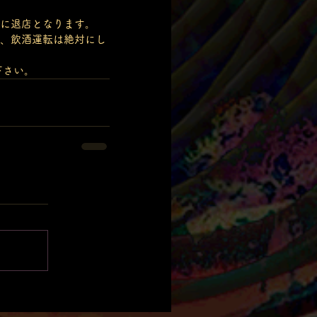
に退店となります。
、飲酒運転は絶対にし
下さい。