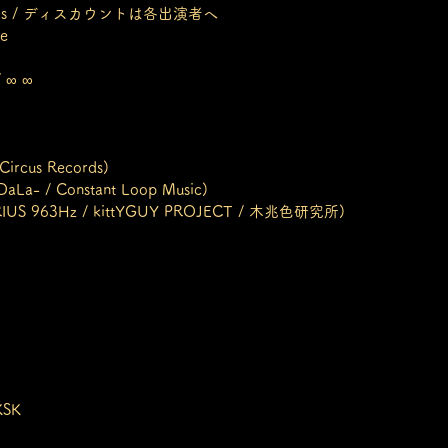
 to DJs / ディスカウントは各出演者へ
ve
/ ∞ ∞
Circus Records)
- / Constant Loop Music) 
SIRIUS 963Hz / kittYGUY PROJECT / 木兆色研究所)　
KSK