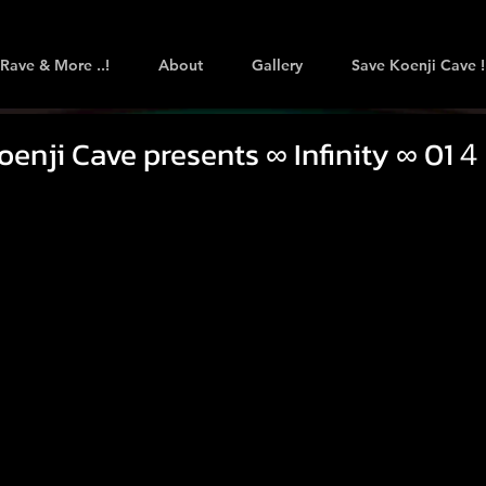
Rave & More ..!
About
Gallery
Save Koenji Cave !
oenji Cave presents ∞ Infinity ∞ 01４