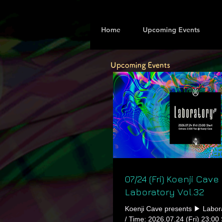
Home
Upcoming Events
Upcoming Events
07/24 (Fri) Koenji Cav
Laboratory Vol.32
Koenji Cave presents ▶ Labora
/ Time: 2026.07.24 (Fri) 23:00