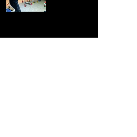
6月21日、メインのエアコンを交換して、Caveには
除菌対応のエアコンが設置されました。
これに至ったのも皆様のおかげです。​本当にありが