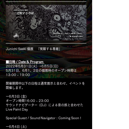
Junichi Saeki 個展 「覚醒する尊厳」
■日時 / Date & Program
2022年5月31日(火) →6月5日(日)
5月31日、6月1、2日の個展時のオープン時間は
13:00 - 19:00
開催期間中以下の日程は通常展示と合わせ、
イベントを
開催します。
ー6月3日 (金)
オープン時間16:00 - 23:00
サウンドナビゲーター（DJ）による音の旅と合わせた
Live Paint Day
Special Guest / Sound Navigator :
Coming Soon !
ー6月4日 (土)