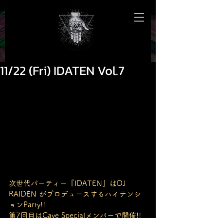
11/22 (Fri) IDATEN Vol.7
次世代パーティー『IDATEN』はDJ 
RAIDEN がプロデュースするハイテンシ
ョンParty!!
第7回目はCave Specialメンバーで開催!! 