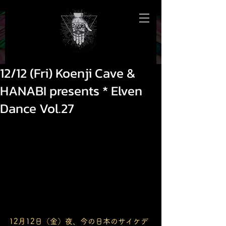
12/12 (Fri) Koenji Cave &
HANABI presents * Elven
Dance Vol.27
12月12日（金）夜、今の日本のサイケデ