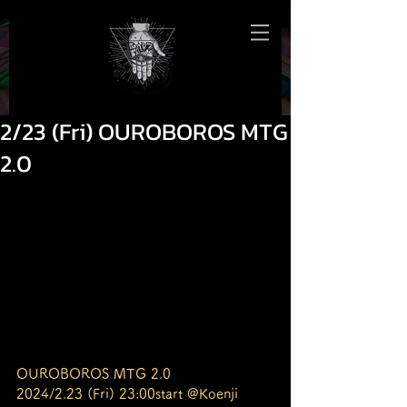
2/23 (Fri) OUROBOROS MTG
2.0
OUROBOROS MTG 2.0
2024/2.23 (Fri) 23:00start @Koenji 