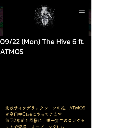
09/22 (Mon) The Hive 6 ft.
ATMOS
北欧サイケデリックシーンの雄、ATMOS
が高円寺Caveにやってきます！
前回2年前と同様に、唯一無二のロングセ
ットで登場。オープニングには、