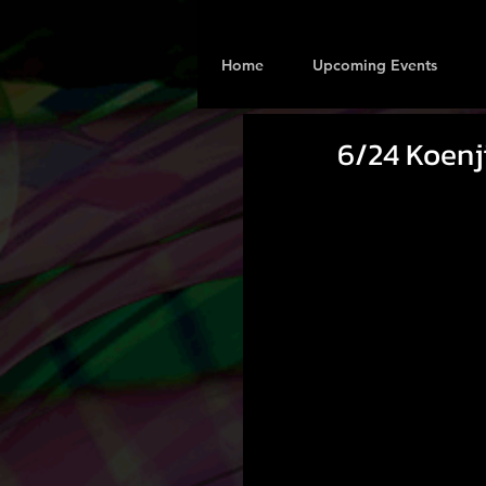
Home
Upcoming Events
6/24 Koenj