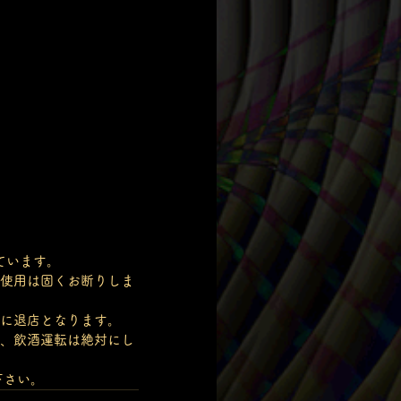
ています。
使用は固くお断りしま
に退店となります。
、飲酒運転は絶対にし
下さい。