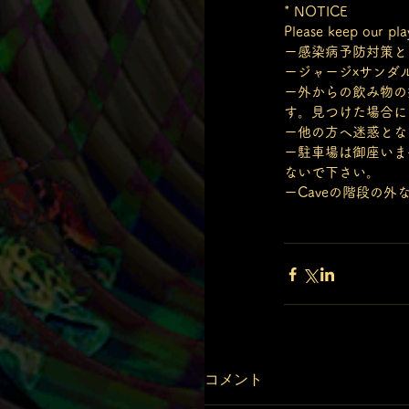
* NOTICE
Please keep our pla
ー感染病予防対策と
ージャージxサンダ
ー外からの飲み物の
す。見つけた場合に
ー他の方へ迷惑とな
ー駐車場は御座いま
ないで下さい。
ーCaveの階段の
コメント