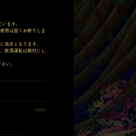
ています。
使用は固くお断りしま
に退店となります。
、飲酒運転は絶対にし
下さい。