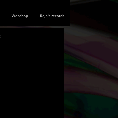
Webshop
Raja's records
＊