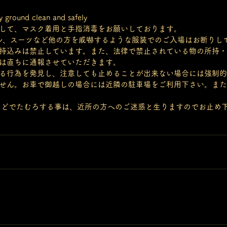
y ground clean and safely 
して、マスク着用と手指消毒をお願いしております。
ル、スーツなど他の方を威嚇するような服装でのご入場はお断りし
持込みは禁止しています。また、法律で禁止されている物の所持・
は直ちに通報させていただきます。
る行為を発見し、注意しても止めることが出来ない場合には強制的
せん。お車で御越しの場合には近隣の駐車場をご利用下さい。また
外などでたむろする事は、近所の方へのご迷惑と生りますのでお止め