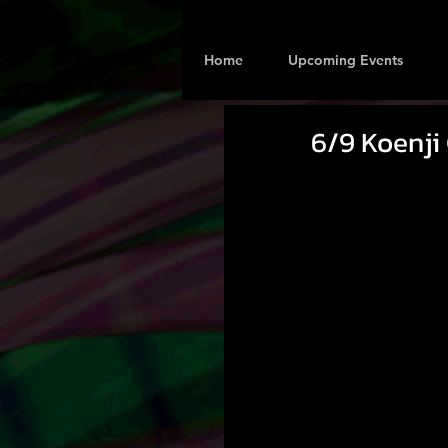
Home
Upcoming Events
6/9 Koenji