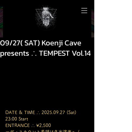
09/27( SAT) Koenji Cave
presents ∴ TEMPEST Vol.14
DATE & TIME ∴ 2025.09.27 (Sat) 
23:00 Start
ENTRANCE ∴ ¥2,500
ーディスカウント希望は各出演者へ / 