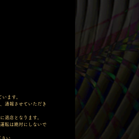
ています。
、通報させていただき
に退店となります。
運転は絶対にしないで
下さい。