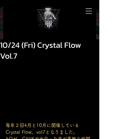
10/24 (Fri) Crystal Flow
Vol.7
毎年２回4月と10月に開催している
Crystal Flow。vol7となりました。
AOが、CAVEで出会った音が素敵な仲間